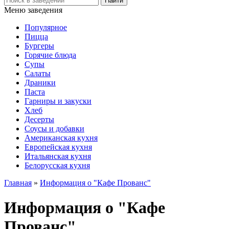
Меню заведения
Популярное
Пицца
Бургеры
Горячие блюда
Супы
Салаты
Драники
Паста
Гарниры и закуски
Хлеб
Десерты
Соусы и добавки
Американская кухня
Европейская кухня
Итальянская кухня
Белорусская кухня
Главная
»
Информация о "Кафе Прованс"
Информация о "Кафе
Прованс"