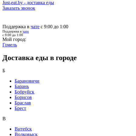
Just-eat.by - доставка еды
Заказать звонок
Поддержка в
чате
с 9:00 до 1:00
Поддержка в
чате
с 9:00 до 1:00
Мой город:
Гомель
Доставка еды в городе
Б
Барановичи
Барань
Бобруйск
Борисов
Браслав
Брест
В
Витебск
Волковыск