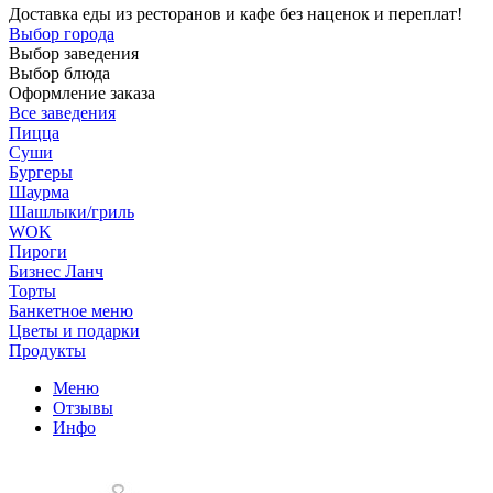
Доставка еды из ресторанов и кафе без наценок и переплат!
Выбор города
Выбор заведения
Выбор блюда
Оформление заказа
Все заведения
Пицца
Суши
Бургеры
Шаурма
Шашлыки/гриль
WOK
Пироги
Бизнес Ланч
Торты
Банкетное меню
Цветы и подарки
Продукты
Меню
Отзывы
Инфо